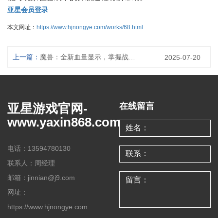
亚星会员登录
本文网址：
https://www.hjnongye.com/works/68.html
上一篇：
魔兽：全新血量显示，掌握战局的关键
2025-07-20
亚星游戏官网-
在线留言
www.yaxin868.com
电话：13594780130
联系人：周经理
邮箱：jinnian@j9.com
网址：
https://www.hjnongye.com