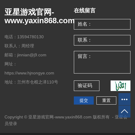
亚星游戏官网-
在线留言
www.yaxin868.com
电话：13594780130
联系人：周经理
邮箱：jinnian@j9.com
网址：
https://www.hjnongye.com
地址：兰州市仓棍之泽110号
Copyright © 亚星游戏官网-www.yaxin868.com 版权所有 -
亚星会
员登录