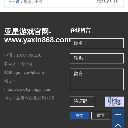
下一篇：
越南cf手游
2025-06-13
亚星游戏官网-
在线留言
www.yaxin868.com
电话：13594780130
联系人：周经理
邮箱：jinnian@j9.com
网址：
https://www.hjnongye.com
地址：兰州市仓棍之泽110号