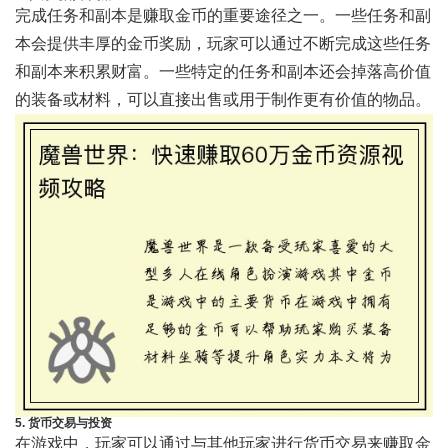
完成任务和副本是赚取金币的重要途径之一。一些任务和副
本会提供丰厚的金币奖励，玩家可以通过不断完成这些任务
和副本来积累财富。一些特定的任务和副本还会掉落高价值
的装备或材料，可以直接出售或用于制作更有价值的物品。
5. 货币交易与投资
在游戏中，玩家可以通过与其他玩家进行货币交易来赚取金