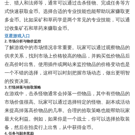
士、猎人和法师等，通常可以通过击杀怪物、完成任务等方
式快速获取金币。选择合适的专业技能也能帮助玩家赚取更
多金币。比如采矿和草药学是两个常见的专业技能，可以通
过收集矿石和草药来赚取金币。
亚星游戏入口
2. 市场分析与物价监控
了解游戏中的市场情况非常重要。玩家可以通过观察物品的
供求关系，找到市场上价格较高的物品，并购买低价物品后
在高价时出售。使用插件或网站来监控物品的价格变动也是
一个不错的选择，这样可以时刻把握市场动态，做出更明智
的投资决策。
3. 打怪掉落与拾取策略
在游戏中，击杀怪物通常会掉落一些物品，其中有些物品的
市场价值很高。玩家可以通过选择特定的怪物、副本或活动
来提高掉落高价物品的几率。合理的拾取策略也能帮助玩家
最大化利益。例如，如果你是一个战士，你可以选择拾取装
备，然后在拍卖行上出售，从中获得金币。
4. 任务与副本奖励