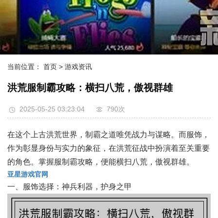
当前位置：
首页
> 游戏资讯
洪荒服制霸攻略：横扫八荒，傲视群雄
2025-05-25 03:23:04
790次
在这个上古洪荒世界，制霸之道唯凭战力与谋略。而服饰，
作为彰显身份与实力的象征，在洪荒征战中扮演着至关重要
的角色。掌握服制霸攻略，便能横扫八荒，傲视群雄。
亚星游戏官网
一、服饰选择：神兵利器，护身之甲