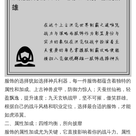
服饰的选择犹如选择神兵利器，每一件服饰都蕴含着独特的
属性和加成。上古神兽皮甲，防御力惊人；天蚕丝仙袍，轻
盈飘逸，提升速度；九天玄铁战甲，坚不可摧，傲笑群雄。
根据自己的战斗风格和职业定位，选择最合适的服饰，才能
如虎添翼。
二、属性加成：四维均衡，所向披靡
服饰的属性加成尤为关键，它直接影响着你的战斗力。属性