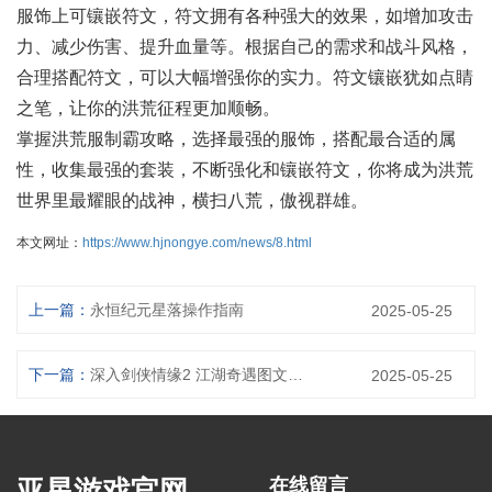
服饰上可镶嵌符文，符文拥有各种强大的效果，如增加攻击
力、减少伤害、提升血量等。根据自己的需求和战斗风格，
合理搭配符文，可以大幅增强你的实力。符文镶嵌犹如点睛
之笔，让你的洪荒征程更加顺畅。
掌握洪荒服制霸攻略，选择最强的服饰，搭配最合适的属
性，收集最强的套装，不断强化和镶嵌符文，你将成为洪荒
世界里最耀眼的战神，横扫八荒，傲视群雄。
本文网址：
https://www.hjnongye.com/news/8.html
上一篇：
永恒纪元星落操作指南
2025-05-25
下一篇：
深入剑侠情缘2 江湖奇遇图文全解析
2025-05-25
亚星游戏官网-
在线留言