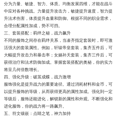
分为力量、敏捷、智力、体质。均衡发展四维，才能在战斗
中应对各种挑战。力量提升攻击力，敏捷提升速度，智力提
升法术伤害，体质提升血量和防御。根据不同的职业需求，
合理分配属性加成，势不可挡。
三、套装搭配：羁绊之秘，战力飙升
不同的服饰之间存在羁绊关系，当凑齐指定套装时，即可激
活强大的套装属性。例如，轩辕帝皇套装，集齐五件后，可
大幅提升攻击力和暴击率；女娲补天套装，集齐三件后，可
获得治疗和法术防御加成。掌握套装搭配的奥秘，你的实力
将呈几何倍数增长。
四、强化升级：破茧成蝶，战力激增
服饰强化是提升战力的重要途径。通过消耗材料和金币，可
以提升服饰的等级，从而获得更高的属性加成。强化到一定
等级后，服饰还能进化，解锁新的属性和外观。不断强化和
进化服饰，你的战力将一路飙升。
五、符文镶嵌：点睛之笔，神力加持