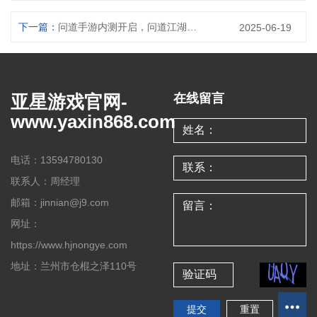
下一篇：
问道手游内测开启，问道江湖等你来闯
2025-06-19
亚星游戏官网-
在线留言
www.yaxin868.com
电话：13594780130
联系人：周经理
邮箱：jinnian@j9.com
网址：
https://www.hjnongye.com
地址：兰州市仓棍之泽110号