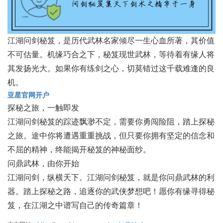
江湖问剑秘笈，是历代武林名家倾尽一生心血所著，其价值
不可估量。机缘巧合之下，秘笈现世武林，等待着有缘人将
其发扬光大。如果你有练剑之心，切莫错过这千载难逢的良
机。
亚星官网开户
探秘之旅，一触即发
江湖问剑秘笈的踪迹飘渺不定，需要你勇闯险阻，踏上探秘
之旅。途中你将遭遇重重挑战，但只要你拥有坚定的信念和
不屈的精神，终能揭开秘笈的神秘面纱。
问鼎武林，由你开始
江湖问剑，纵横天下。江湖问剑秘笈，就是你问鼎武林的利
器。踏上探秘之路，追逐你的武侠梦想吧！愿你有缘寻得秘
笈，在江湖之中谱写自己的传奇篇章！