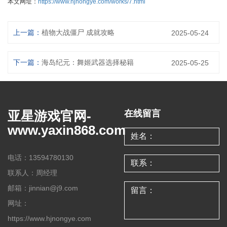
本文网址：
https://www.hjnongye.com/works/7.html
上一篇：
植物大战僵尸 成就攻略
2025-05-24
下一篇：
海岛纪元：舞姬武器选择秘籍
2025-05-25
亚星游戏官网-
在线留言
www.yaxin868.com
电话：13594780130
联系人：周经理
邮箱：jinnian@j9.com
网址：
https://www.hjnongye.com